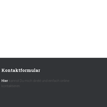
Kontaktformular
Hier
kannst Du mich direkt und einfach online
kontaktieren.