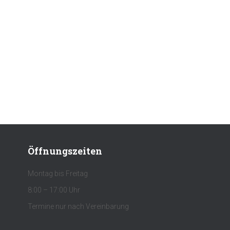
Öffnungszeiten
Montag bis Freitag
8:00 – 17:00 Uhr
Termine nur nach Vereinbarung