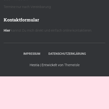
Termine nur nach Vereinbarung
Kontaktformular
Hier
kannst Du mich direkt und einfach online kontaktieren.
IMPRESSUM
DATENSCHUTZERKLÄRUNG
Hestia | Entwickelt von
ThemeIsle