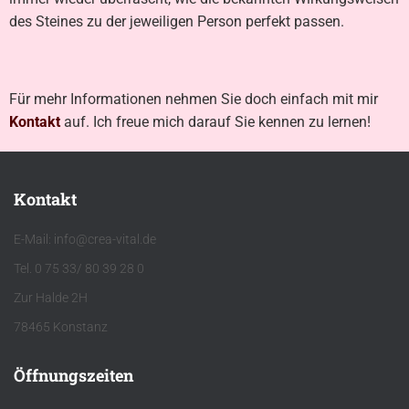
des Steines zu der jeweiligen Person perfekt passen.
Für mehr Informationen nehmen Sie doch einfach mit mir
Kontakt
auf. Ich freue mich darauf Sie kennen zu lernen!
Kontakt
E-Mail: info@crea-vital.de
Tel. 0 75 33/ 80 39 28 0
Zur Halde 2H
78465 Konstanz
Öffnungszeiten